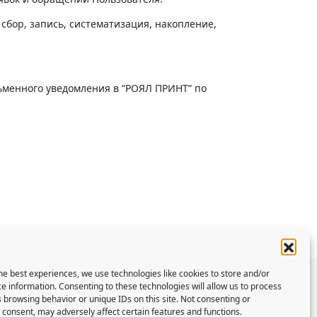
бор, запись, систематизация, накопление,
ьменного уведомления в “РОЯЛ ПРИНТ” по
he best experiences, we use technologies like cookies to store and/or
e information. Consenting to these technologies will allow us to process
 browsing behavior or unique IDs on this site. Not consenting or
РЕС
ТЕЛЕФОНЫ
consent, may adversely affect certain features and functions.