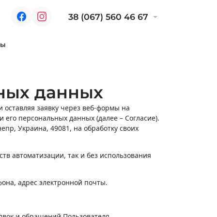
38 (067) 560 46 67
ты
ных данных
и оставляя заявку через веб-формы на
ки его персональных данных (далее – Согласие).
епр, Украина, 49081, на обработку своих
тв автоматизации, так и без использования
фона, адрес электронной почты.
аявок и обращений Пользователя.