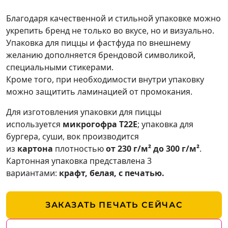
Благодаря качественной и стильной упаковке можно
укрепить бренд не только во вкусе, но и визуально.
Упаковка для пиццы и фастфуда по внешнему
желанию дополняется брендовой символикой,
специальными стикерами.
Кроме того, при необходимости внутри упаковку
можно защитить ламинацией от промокания.
Для изготовления упаковки для пиццы
используется
микрогофра Т22Е
; упаковка для
бургера, суши, вок производится
из
картона
плотностью
от 230 г/м² до 300 г/м²
.
Картонная упаковка представлена ​​3
вариантами:
крафт, белая, с печатью.
ЗАКАЗАТЬ ПЕЧАТЬ СЕЙЧАС