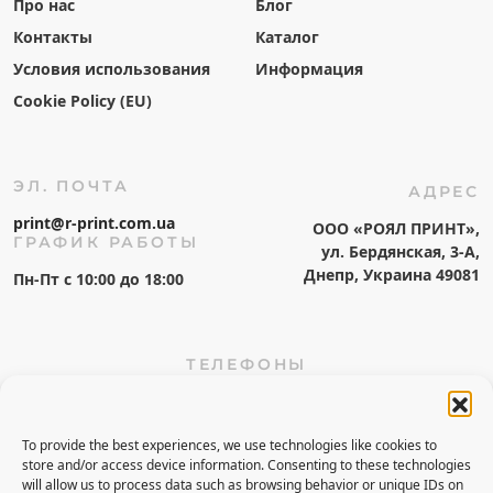
Про нас
Блог
Контакты
Каталог
Условия использования
Информация
Cookie Policy (EU)
ЭЛ. ПОЧТА
АДРЕС
print@r-print.com.ua
ООО «РОЯЛ ПРИНТ»,
ГРАФИК РАБОТЫ
ул. Бердянская, 3-А,
Днепр, Украина 49081
Пн-Пт c 10:00 до 18:00
ТЕЛЕФОНЫ
38 (067) 560 46 67
38 (073) 560 46 67
To provide the best experiences, we use technologies like cookies to
38 (050) 060 46 67
store and/or access device information. Consenting to these technologies
will allow us to process data such as browsing behavior or unique IDs on