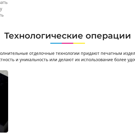
вать
у
ть
Технологические операции
олнительные отделочные технологии придают печатным изде
тность и уникальность или делают их использование более уд