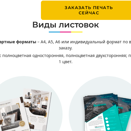
ЗАКАЗАТЬ ПЕЧАТЬ
СЕЙЧАС
Виды листовок
артные форматы
– А4, А5, А6 или индивидуальный формат по
заказу.
:
полноцветная односторонняя, полноцветная двухсторонняя; п
1 цвет.