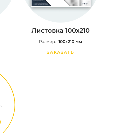
Листовка 100х210
Размер:
100х210 мм
ЗАКАЗАТЬ
в
Й