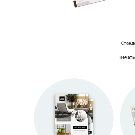
Станд
Печать