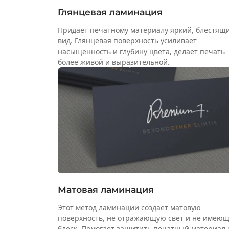
Глянцевая ламинация
Придает печатному материалу яркий, блестящ
вид. Глянцевая поверхность усиливает
насыщенность и глубину цвета, делает печать
более живой и выразительной.
Матовая ламинация
Этот метод ламинации создает матовую
поверхность, не отражающую свет и не имею
блеск. Помогает защитить печатный материал 