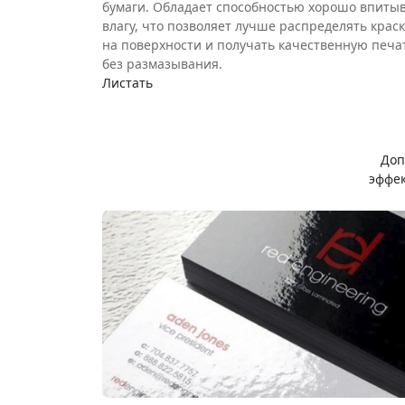
бумаги. Обладает способностью хорошо впиты
влагу, что позволяет лучше распределять краск
на поверхности и получать качественную печа
без размазывания.
Листать
Доп
эффек