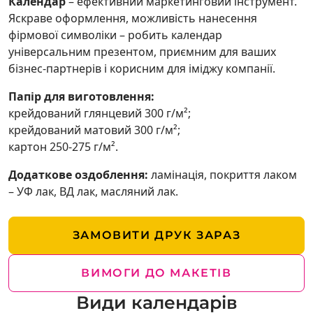
Календар
– ефективний маркетинговий інструмент.
Яскраве оформлення, можливість нанесення
фірмової символіки – робить календар
універсальним презентом, приємним для ваших
бізнес-партнерів і корисним для іміджу компанії.
Папір для виготовлення:
крейдований глянцевий 300 г/м²;
крейдований матовий 300 г/м²;
картон 250-275 г/м².
Додаткове оздоблення:
ламінація, покриття лаком
– УФ лак, ВД лак, масляний лак.
ЗАМОВИТИ ДРУК ЗАРАЗ
ВИМОГИ ДО МАКЕТІВ
Види календарів