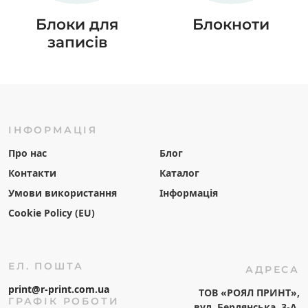
Блоки для
Блокноти
записів
ІНФОРМАЦІЯ
Про нас
Блог
Контакти
Каталог
Умови використання
Інформація
Cookie Policy (EU)
ЕЛ. ПОШТА
АДРЕСА
print@r-print.com.ua
ТОВ «РОЯЛ ПРИНТ»,
ГРАФІК РОБОТИ
вул. Бердянська, 3-А,