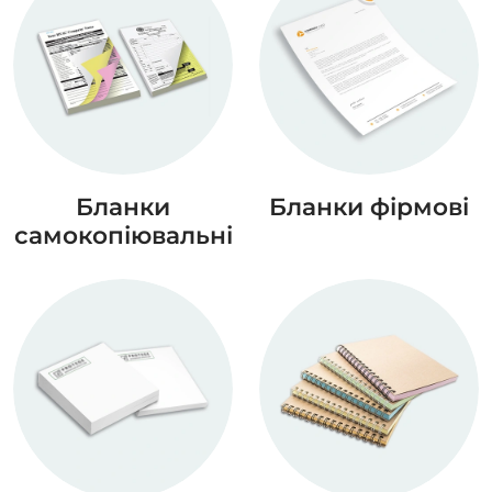
Бланки
Бланки фірмові
самокопіювальні